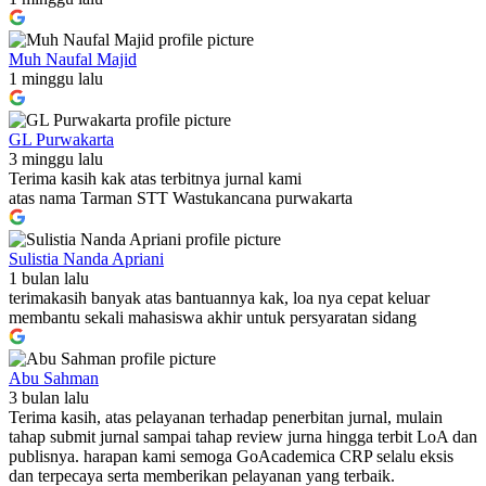
Muh Naufal Majid
1 minggu lalu
GL Purwakarta
3 minggu lalu
Terima kasih kak atas terbitnya jurnal kami
atas nama Tarman STT Wastukancana purwakarta
Sulistia Nanda Apriani
1 bulan lalu
terimakasih banyak atas bantuannya kak, loa nya cepat keluar
membantu sekali mahasiswa akhir untuk persyaratan sidang
Abu Sahman
3 bulan lalu
Terima kasih, atas pelayanan terhadap penerbitan jurnal, mulain
tahap submit jurnal sampai tahap review jurna hingga terbit LoA dan
publisnya. harapan kami semoga GoAcademica CRP selalu eksis
dan terpecaya serta memberikan pelayanan yang terbaik.