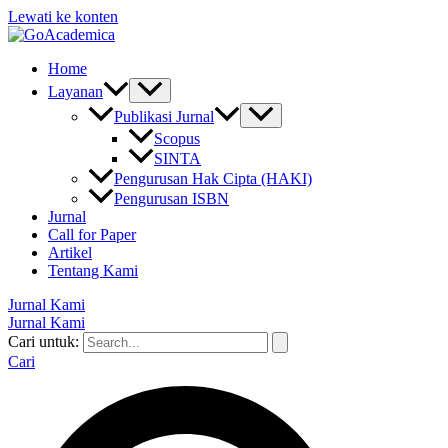
Lewati ke konten
Home
Layanan
Publikasi Jurnal
Scopus
SINTA
Pengurusan Hak Cipta (HAKI)
Pengurusan ISBN
Jurnal
Call for Paper
Artikel
Tentang Kami
Jurnal Kami
Jurnal Kami
Cari untuk:
Cari