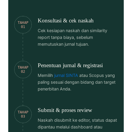
Konsultasi & cek naskah
TAHAP
01
Cek kesiapan naskah dan similarity
report tanpa biaya, sebelum
memutuskan jurnal tujuan.
Penentuan jurnal & registrasi
TAHAP
02
Memilih
jurnal SINTA
atau Scopus yang
paling sesuai dengan bidang dan target
penerbitan Anda.
Submit & proses review
TAHAP
03
Naskah disubmit ke editor, status dapat
dipantau melalui dashboard atau