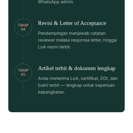
WhatsApp admin.
Revisi & Letter of Acceptance
TAHAP
04
Pendampingan menjawab catatan
reviewer melalui response letter, hingga
LoA resmi terbit.
Artikel terbit & dokumen lengkap
TAHAP
05
Anda menerima LoA, sertifikat, DOI, dan
bukti terbit — lengkap untuk keperluan
kepangkatan.