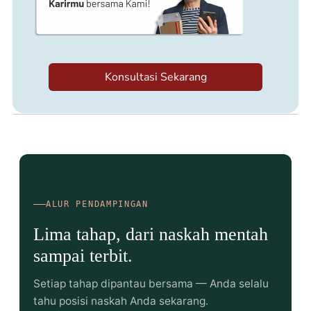
Konsultasi Sekarang
ALUR PENDAMPINGAN
Lima tahap, dari naskah mentah
sampai terbit.
Setiap tahap dipantau bersama — Anda selalu
tahu posisi naskah Anda sekarang.