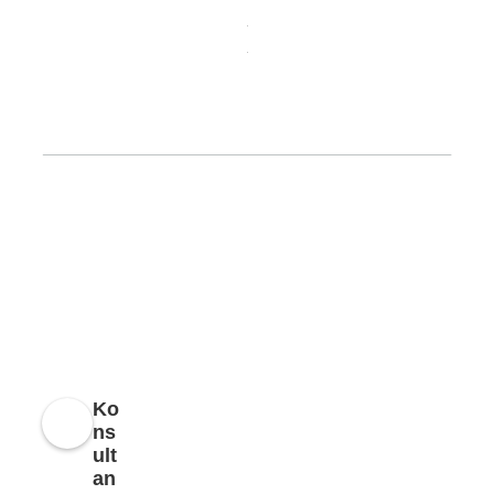
Ko
ns
ult
an